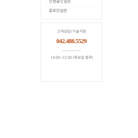
진행중인설문
종료된설문
고객상담/기술지원
042.488.5529
14:00~22:00 (목요일 휴무)