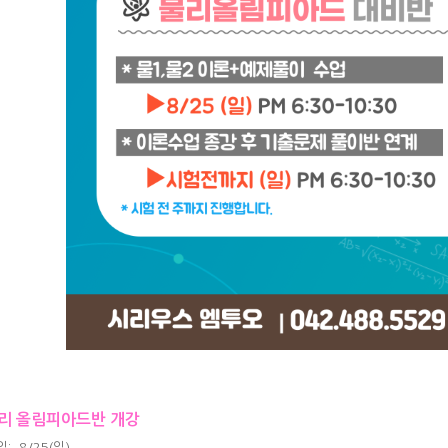
물리 올림피아드반 개강
: 8/25(일)