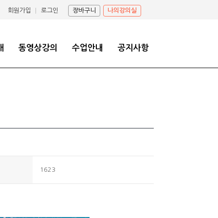
회원가입
로그인
장바구니
나의강의실
개
동영상강의
수업안내
공지사항
1623