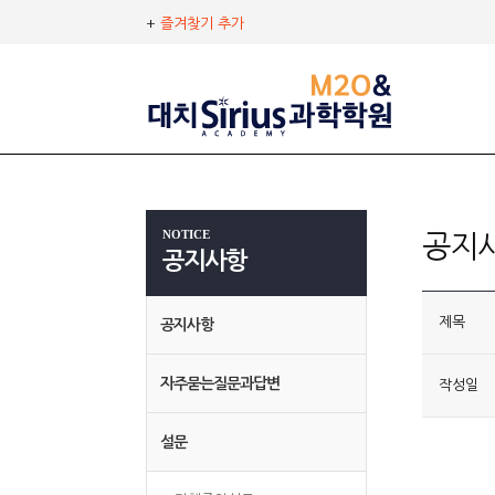
+
즐겨찾기 추가
NOTICE
공지
공지사항
제목
공지사항
자주묻는질문과답변
작성일
설문